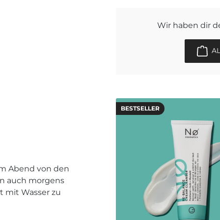
Wir haben dir 
A
BESTSELLER
 am Abend von den
ihn auch morgens
ht mit Wasser zu