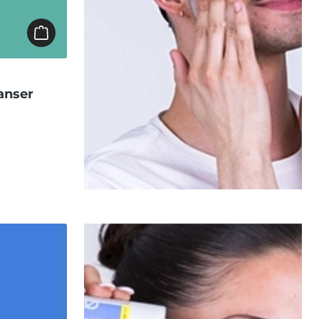
anser