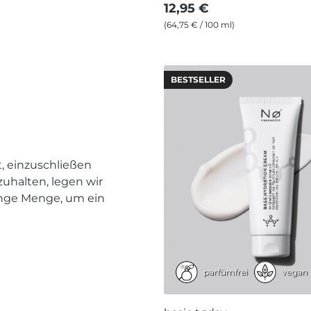
12,95 €
(64,75 € / 100 ml)
BESTSELLER
t, einzuschließen
uhalten, legen wir
ringe Menge, um ein
parfümfrei
vegan