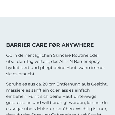
BARRIER CARE FØR ANYWHERE
Ob in deiner täglichen Skincare Routine oder
über den Tag verteilt, das ALL-IN Barrier Spray
hydratisiert und pflegt deine Haut, wann immer
sie es braucht.
Sprühe es aus ca. 20 cm Entfernung aufs Gesicht,
massiere es sanft ein oder lass es einfach
einziehen. Fühlt sich deine Haut unterwegs
gestresst an und will beruhigt werden, kannst du
es sogar übers Make-up sprühen. Wichtig ist nur,
dass du das Spray vor Gebrauch gut schüttelst.