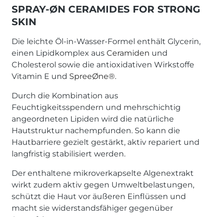
SPRAY-ØN CERAMIDES FOR STRONG
SKIN
Die leichte Öl-in-Wasser-Formel enthält Glycerin,
einen Lipidkomplex aus
Ceramiden
und
Cholesterol sowie die antioxidativen Wirkstoffe
Vitamin E und
SpreeØne®
.
Durch die Kombination aus
Feuchtigkeitsspendern und mehrschichtig
angeordneten Lipiden wird die natürliche
Hautstruktur nachempfunden. So kann die
Hautbarriere gezielt gestärkt, aktiv repariert und
langfristig stabilisiert werden.
Der enthaltene mikroverkapselte Algenextrakt
wirkt zudem aktiv gegen Umweltbelastungen,
schützt die Haut vor äußeren Einflüssen und
macht sie widerstandsfähiger gegenüber