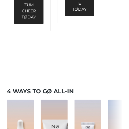
E
ZUM
TØDAY
CHEER
TØDAY
4 WAYS TO GØ ALL-IN