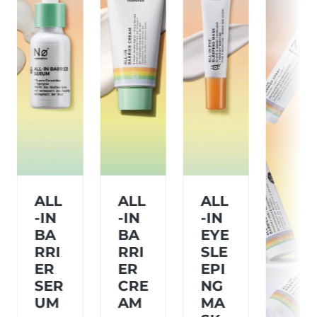
ALL
ALL
ALL
-IN
-IN
-IN
BA
BA
EYE
RRI
RRI
SLE
ER
ER
EPI
SER
CRE
NG
UM
AM
MA