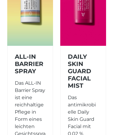
ALL-IN
DAILY
BARRIER
SKIN
SPRAY
GUARD
FACIAL
Das ALL-IN
MIST
Barrier Spray
ist eine
Das
reichhaltige
antimikrobi
Pflege in
elle Daily
Form eines
Skin Guard
leichten
Facial mit
Gesichtsspra
0,02 %