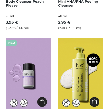
Body Cleanser Peach
Mini AHA/PHA Peeling
Please
Cleanser
75 ml
40 ml
3,95 €
2,95 €
(5,27 € / 100 ml)
(7,38 € / 100 ml)
NEU