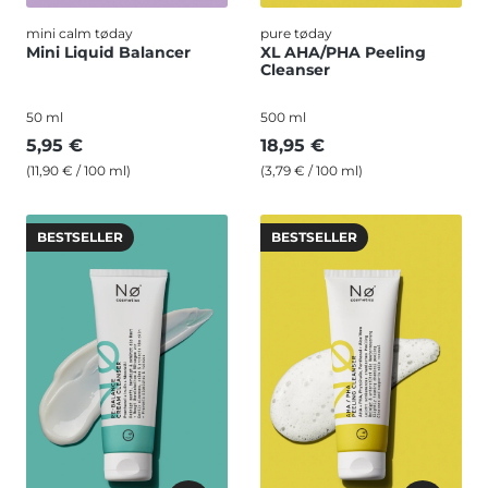
mini calm tøday
pure tøday
Mini Liquid Balancer
XL AHA/PHA Peeling
Cleanser
50 ml
500 ml
5,95 €
18,95 €
(11,90 € / 100 ml)
(3,79 € / 100 ml)
BESTSELLER
BESTSELLER