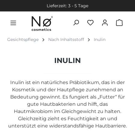
Lieferzeit: 3 - 5 Tage
Gesichtspflege
Nach Inhaltsstoff
Inulin
INULIN
Inulin ist ein natürliches Präbiotikum, das in der
Kosmetik und der Hautpflege zunehmend an
Bedeutung gewinnt. Es fungiert als „Futter“ für
gute Hautbakterien und hilft, das
Hautmikrobiom im Gleichgewicht zu halten.
Gleichzeitig zieht es Feuchtigkeit an und
unterstützt eine widerstandsfähige Hautbarriere.