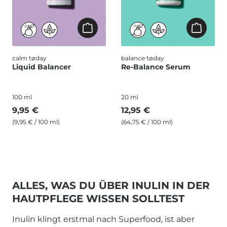
calm tøday
balance tøday
Liquid Balancer
Re-Balance Serum
100 ml
20 ml
9,95 €
12,95 €
(9,95 € / 100 ml)
(64,75 € / 100 ml)
ALLES, WAS DU ÜBER INULIN IN DER
HAUTPFLEGE WISSEN SOLLTEST
Inulin klingt erstmal nach Superfood, ist aber