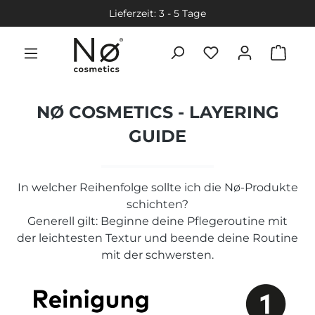
Lieferzeit: 3 - 5 Tage
NØ COSMETICS - LAYERING
GUIDE
In welcher Reihenfolge sollte ich die Nø-Produkte
schichten?
Generell gilt: Beginne deine Pflegeroutine mit
der leichtesten Textur und beende deine Routine
mit der schwersten.