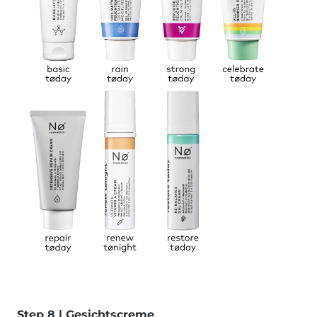
Step 8 | Gesichtscreme