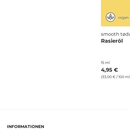
vegan
smooth tød
Rasieröl
15 ml
4,95 €
(33,00 € / 100 ml
INFORMATIONEN