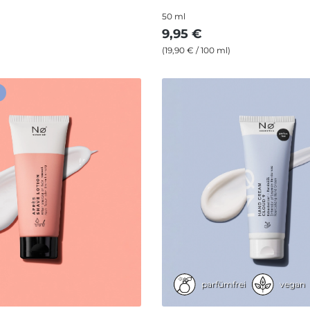
50 ml
9,95 €
(19,90 € / 100 ml)
parfümfrei
vegan