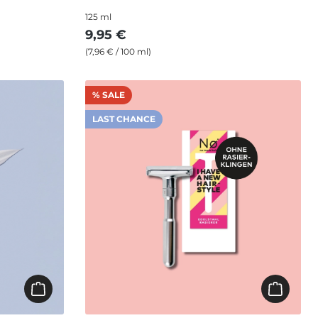
125 ml
9,95 €
(7,96 € / 100 ml)
% SALE
LAST CHANCE