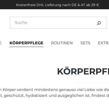
Kostenfreie DHL Lieferung nach DE & AT ab 29 €
E
KÖRPERPFLEGE
ROUTINEN
SETS
EXTR
KÖRPERPF
 Körper verdient mindestens genauso viel Liebe wie die
t, geschützt, hydratisiert und ausgeglichen ist, findest 