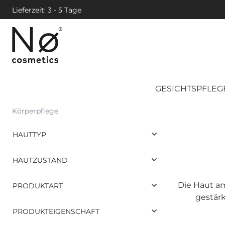
Lieferzeit: 3 - 5 Tage
GESICHTSPFLEG
Körperpflege
HAUTTYP
HAUTZUSTAND
Die Haut am
PRODUKTART
gestärk
PRODUKTEIGENSCHAFT