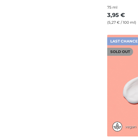
75 ml
3,95 €
(5,27 € / 100 ml)
LAST CHANCE
SOLD OUT
vegan