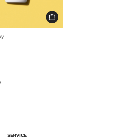
ay
)
SERVICE