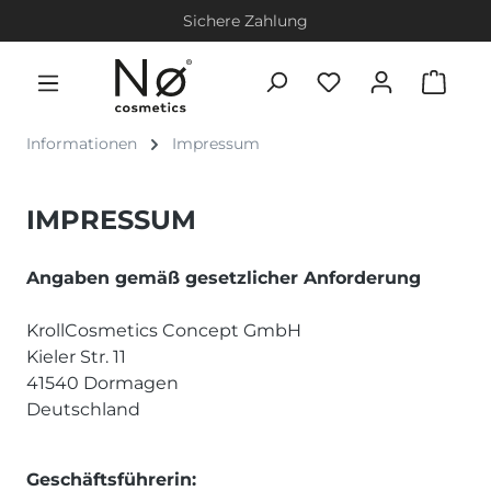
Sichere Zahlung
Informationen
Impressum
IMPRESSUM
Angaben gemäß gesetzlicher Anforderung
KrollCosmetics Concept GmbH
Kieler Str. 11
41540 Dormagen
Deutschland
Geschäftsführerin: