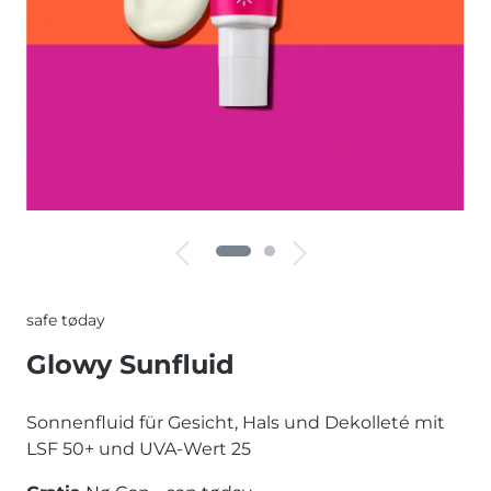
safe tøday
Glowy Sunfluid
Sonnenfluid für Gesicht, Hals und Dekolleté mit
LSF 50+ und UVA-Wert 25