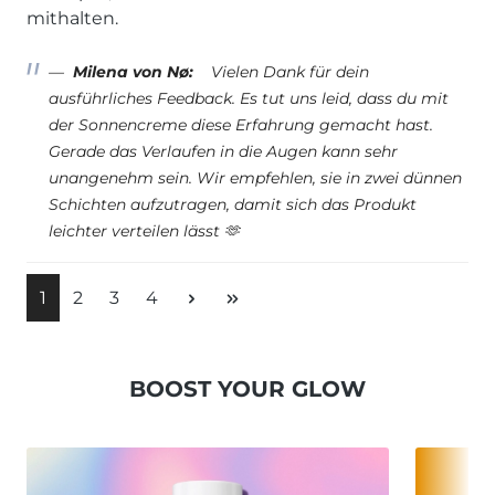
mithalten.
Milena von Nø:
Vielen Dank für dein
ausführliches Feedback. Es tut uns leid, dass du mit
der Sonnencreme diese Erfahrung gemacht hast.
Gerade das Verlaufen in die Augen kann sehr
unangenehm sein. Wir empfehlen, sie in zwei dünnen
Schichten aufzutragen, damit sich das Produkt
leichter verteilen lässt 🫶
1
2
3
4
BOOST YOUR GLOW
Produktgalerie überspringen