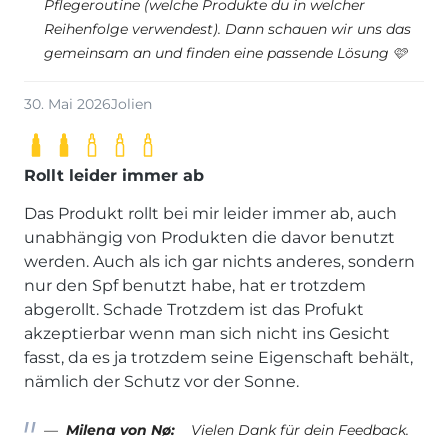
Pflegeroutine (welche Produkte du in welcher
Reihenfolge verwendest). Dann schauen wir uns das
gemeinsam an und finden eine passende Lösung 🩷
30. Mai 2026
Jolien
Rollt leider immer ab
Das Produkt rollt bei mir leider immer ab, auch
unabhängig von Produkten die davor benutzt
werden. Auch als ich gar nichts anderes, sondern
nur den Spf benutzt habe, hat er trotzdem
abgerollt. Schade Trotzdem ist das Profukt
akzeptierbar wenn man sich nicht ins Gesicht
fasst, da es ja trotzdem seine Eigenschaft behält,
nämlich der Schutz vor der Sonne.
Milena von Nø:
Vielen Dank für dein Feedback.