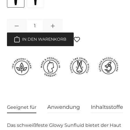
Creme Tube Normal
Travel Size
Produkt Anzahl: Gib 
IN DEN WARENKORB
Anwendung
Inhaltsstoffe
Geeignet für
Das schweißfeste Glowy Sunfluid bietet der Haut