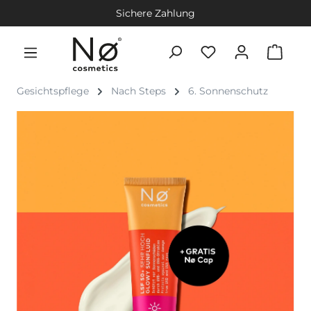
Sichere Zahlung
Gesichtspflege
Nach Steps
6. Sonnenschutz
Bildergalerie überspringen