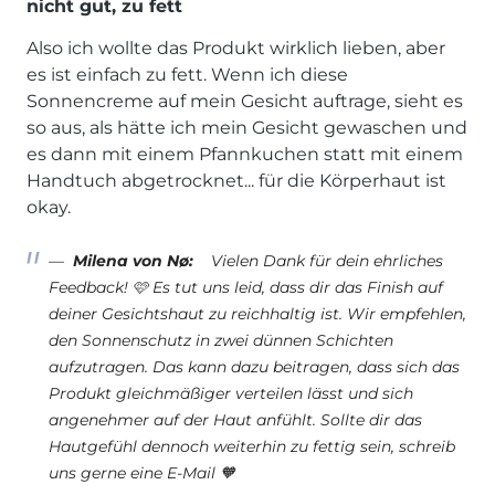
nicht gut, zu fett
Also ich wollte das Produkt wirklich lieben, aber
es ist einfach zu fett. Wenn ich diese
Sonnencreme auf mein Gesicht auftrage, sieht es
so aus, als hätte ich mein Gesicht gewaschen und
es dann mit einem Pfannkuchen statt mit einem
Handtuch abgetrocknet... für die Körperhaut ist
okay.
Milena von Nø:
Vielen Dank für dein ehrliches
Feedback! 🩷 Es tut uns leid, dass dir das Finish auf
deiner Gesichtshaut zu reichhaltig ist. Wir empfehlen,
den Sonnenschutz in zwei dünnen Schichten
aufzutragen. Das kann dazu beitragen, dass sich das
Produkt gleichmäßiger verteilen lässt und sich
angenehmer auf der Haut anfühlt. Sollte dir das
Hautgefühl dennoch weiterhin zu fettig sein, schreib
uns gerne eine E-Mail 🧡