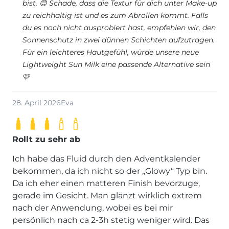
bist. 😊 Schade, dass die Textur für dich unter Make-up
zu reichhaltig ist und es zum Abrollen kommt. Falls
du es noch nicht ausprobiert hast, empfehlen wir, den
Sonnenschutz in zwei dünnen Schichten aufzutragen.
Für ein leichteres Hautgefühl, würde unsere neue
Lightweight Sun Milk eine passende Alternative sein
🩷
28. April 2026
Eva
Rollt zu sehr ab
Ich habe das Fluid durch den Adventkalender
bekommen, da ich nicht so der „Glowy“ Typ bin.
Da ich eher einen matteren Finish bevorzuge,
gerade im Gesicht. Man glänzt wirklich extrem
nach der Anwendung, wobei es bei mir
persönlich nach ca 2-3h stetig weniger wird. Das