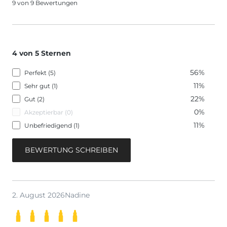
9 von 9 Bewertungen
4 von 5 Sternen
56%
Perfekt (5)
11%
Sehr gut (1)
22%
Gut (2)
0%
Akzeptierbar (0)
11%
Unbefriedigend (1)
BEWERTUNG SCHREIBEN
2. August 2026
Nadine