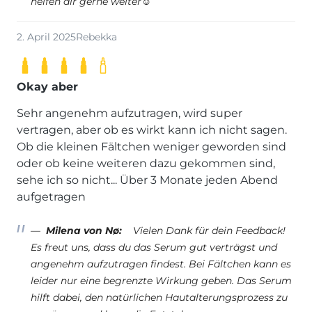
helfen dir gerne weiter☺
2. April 2025
Rebekka
Okay aber
Sehr angenehm aufzutragen, wird super
vertragen, aber ob es wirkt kann ich nicht sagen.
Ob die kleinen Fältchen weniger geworden sind
oder ob keine weiteren dazu gekommen sind,
sehe ich so nicht... Über 3 Monate jeden Abend
aufgetragen
Milena von Nø:
Vielen Dank für dein Feedback!
Es freut uns, dass du das Serum gut verträgst und
angenehm aufzutragen findest. Bei Fältchen kann es
leider nur eine begrenzte Wirkung geben. Das Serum
hilft dabei, den natürlichen Hautalterungsprozess zu