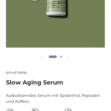
proud tøday
Slow Aging Serum
Aufpolsterndes Serum mit Spilanthol, Peptiden
und Koffein