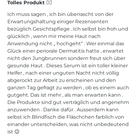
Tolles Produkt 👍🏻
Ich muss sagen , ich bin überrascht von der
Erwartungshaltung einiger Rezensenten
bezüglich Gesichtspflege . Ich selbst bin froh und
glücklich , wenn mir meine Haut nach
Anwendung nicht „ hochgeht“ . Wer einmal das
Glück einer periorale Dermatitis hatte , erwartet
nicht den Jungbrunnen sondern freut sich über
gesunde Haut . Dieses Serum ist ein toller kleiner
Helfer , nach einer unguten Nacht nicht völlig
abgerockt zur Arbeit zu erscheinen und den
ganzen Tag gefragt zu werden , ob es einem auch
gutgeht. Das ist mehr , als man erwarten kann .
Die Produkte sind gut verträglich und angenehm
anzuwenden . Danke dafür . Ausserdem kann
selbst ich Blindfisch die Fläschchen farblich von
einander unterscheiden, was nicht unbedeutend
ist 😉