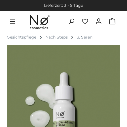
Lieferzeit: 3 - 5 Tage
Gesichtspflege
Nach Steps
3. Seren
Bildergalerie überspringen