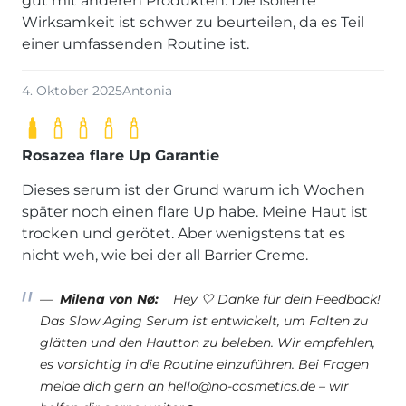
gut mit anderen Produkten. Die isolierte
Wirksamkeit ist schwer zu beurteilen, da es Teil
einer umfassenden Routine ist.
4. Oktober 2025
Antonia
Rosazea flare Up Garantie
Dieses serum ist der Grund warum ich Wochen
später noch einen flare Up habe. Meine Haut ist
trocken und gerötet. Aber wenigstens tat es
nicht weh, wie bei der all Barrier Creme.
Milena von Nø:
Hey 🤍 Danke für dein Feedback!
Das Slow Aging Serum ist entwickelt, um Falten zu
glätten und den Hautton zu beleben. Wir empfehlen,
es vorsichtig in die Routine einzuführen. Bei Fragen
melde dich gern an hello@no-cosmetics.de – wir