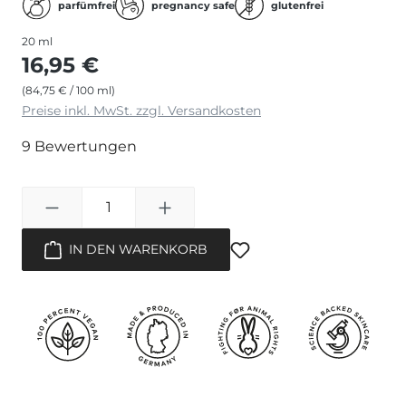
parfümfrei
pregnancy safe
glutenfrei
20 ml
16,95 €
(84,75 € / 100 ml)
Preise inkl. MwSt. zzgl. Versandkosten
9 Bewertungen
Produkt Anzahl: Gib 
IN DEN WARENKORB