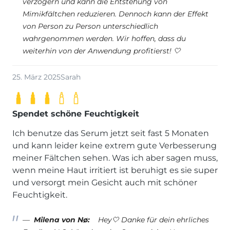
verzögern und kann die Entstehung von
Mimikfältchen reduzieren. Dennoch kann der Effekt
von Person zu Person unterschiedlich
wahrgenommen werden. Wir hoffen, dass du
weiterhin von der Anwendung profitierst! 🤍
25. März 2025
Sarah
Spendet schöne Feuchtigkeit
Ich benutze das Serum jetzt seit fast 5 Monaten
und kann leider keine extrem gute Verbesserung
meiner Fältchen sehen. Was ich aber sagen muss,
wenn meine Haut irritiert ist beruhigt es sie super
und versorgt mein Gesicht auch mit schöner
Feuchtigkeit.
Milena von Nø:
Hey🤍 Danke für dein ehrliches