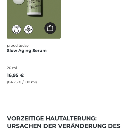
proud tøday
Slow Aging Serum
20 ml
16,95 €
(84,75 € / 100 ml)
VORZEITIGE HAUTALTERUNG:
URSACHEN DER VERÄNDERUNG DES