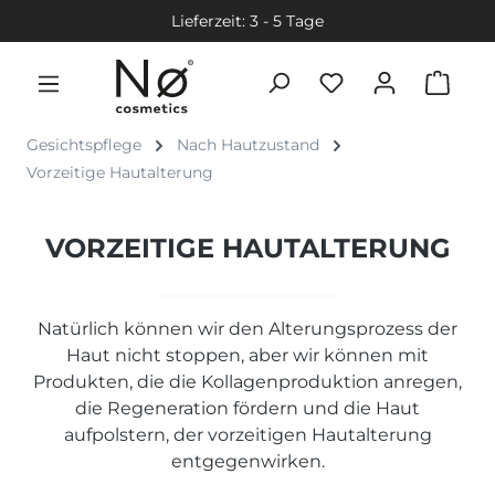
Lieferzeit: 3 - 5 Tage
Gesichtspflege
Nach Hautzustand
Vorzeitige Hautalterung
VORZEITIGE HAUTALTERUNG
Natürlich können wir den Alterungsprozess der
Haut nicht stoppen, aber wir können mit
Produkten, die die Kollagenproduktion anregen,
die Regeneration fördern und die Haut
aufpolstern, der vorzeitigen Hautalterung
entgegenwirken.