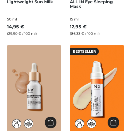
Lightweight Sun Milk
ALL-IN Eye Sleeping
Mask
50 ml
15 ml
14,95 €
12,95 €
(29,90 € / 100 ml)
(86,33 € / 100 ml)
BESTSELLER