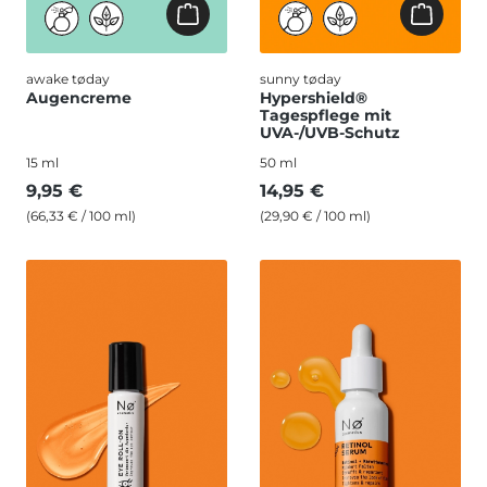
awake tøday
sunny tøday
Augencreme
Hypershield®
Tagespflege mit
UVA-/UVB-Schutz
15 ml
50 ml
9,95 €
14,95 €
(66,33 € / 100 ml)
(29,90 € / 100 ml)